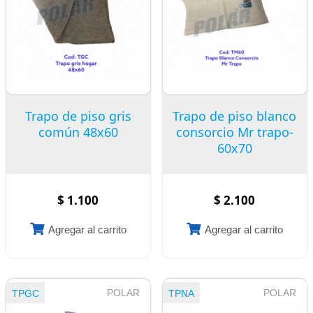
Trapo de piso gris
Trapo de piso blanco
común 48x60
consorcio Mr trapo-
60x70
$ 1.100
$ 2.100
Agregar al carrito
Agregar al carrito
POLAR
POLAR
TPGC
TPNA