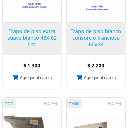
Trapo de piso extra
Trapo de piso blanco
suave blanco 48X 62
consorcio franciosa
CM
60x68
$ 1.300
$ 2.200
Agregar al carrito
Agregar al carrito
POLAR
POLAR
TGC
TM60