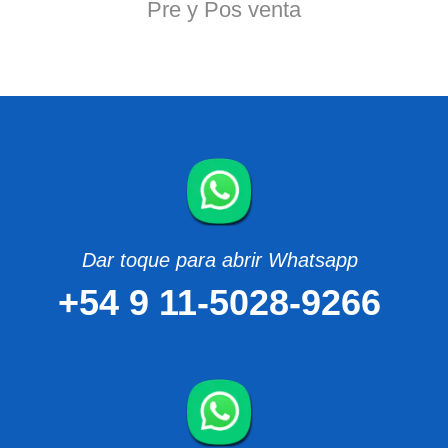
Pre y Pos venta
Dar toque para abrir Whatsapp
+54 9 11-5028-9266